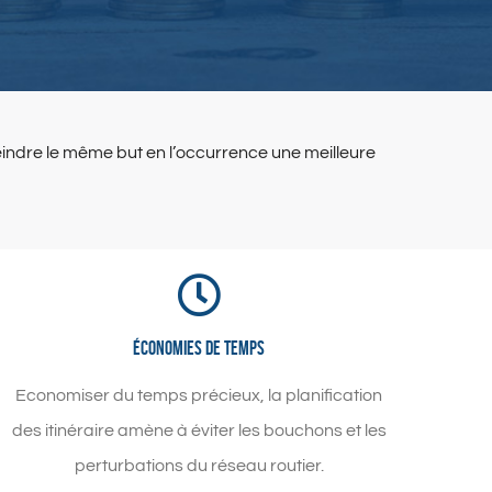
teindre le même but en l’occurrence une meilleure
Économies de temps
Economiser du temps précieux, la planification
des itinéraire amène à éviter les bouchons et les
perturbations du réseau routier.