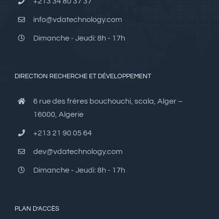
+213 34 80 37 37
info@vdatechnology.com
Dimanche - Jeudi: 8h - 17h
DIRECTION RECHERCHE ET DÉVELOPPEMENT
6 rue des frères bouchouchi, scala, Alger –
16000, Algerie
+213 21 90 05 64
dev@vdatechnology.com
Dimanche - Jeudi: 8h - 17h
PLAN D’ACCÈS