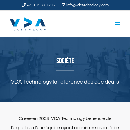
Skip
+213 34 80 36 36
|
info@vdatechnology.com
to
content
SOCIÉTÉ
VDA Technology la référence des décideurs
Créée en 2008, VDA Technology bénéficie de
l’expertise d’une équipe ayant acquis un savoir-faire