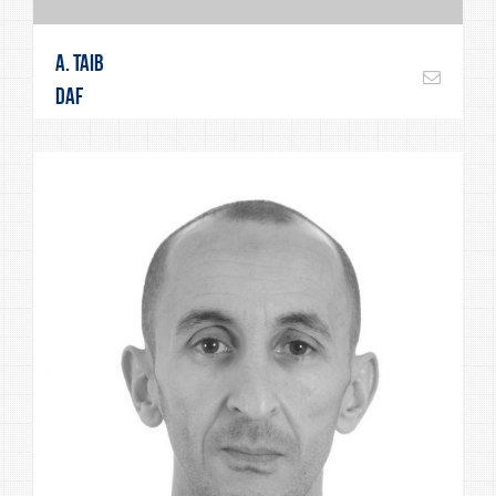
A. Taib
DAF