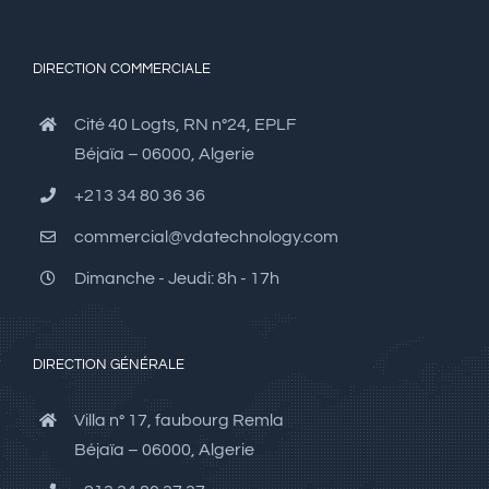
DIRECTION COMMERCIALE
Cité 40 Logts, RN n°24, EPLF
Béjaïa – 06000, Algerie
+213 34 80 36 36
commercial@vdatechnology.com
Dimanche - Jeudi: 8h - 17h
DIRECTION GÉNÉRALE
Villa n° 17, faubourg Remla
Béjaïa – 06000, Algerie