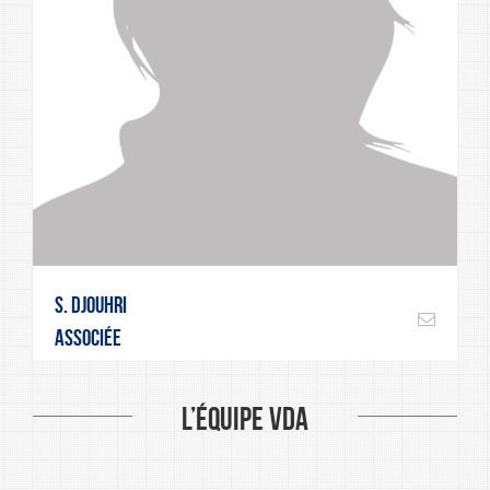
S. Djouhri
Associée
L’ÉQUIPE VDA