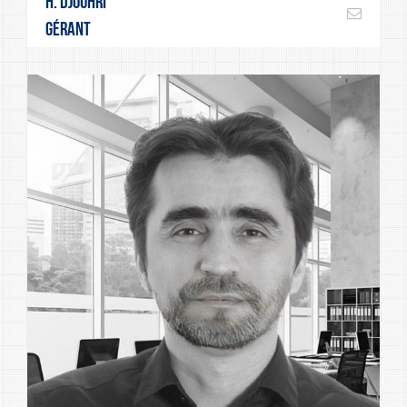
H. Djouhri
Gérant